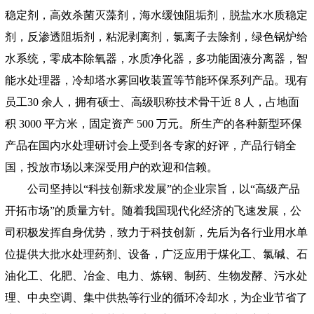
稳定剂，高效杀菌灭藻剂，海水缓蚀阻垢剂，脱盐水水质稳定
剂，反渗透阻垢剂，粘泥剥离剂，氯离子去除剂，绿色锅炉给
水系统，零成本除氧器，水质净化器，多功能固液分离器，智
能水处理器，冷却塔水雾回收装置等节能环保系列产品。现有
员工30 余人，拥有硕士、高级职称技术骨干近 8 人，占地面
积 3000 平方米，固定资产 500 万元。所生产的各种新型环保
产品在国内水处理研讨会上受到各专家的好评，产品行销全
国，投放市场以来深受用户的欢迎和信赖。
公司坚持以“科技创新求发展”的企业宗旨，以“高级产品
开拓市场”的质量方针。随着我国现代化经济的飞速发展，公
司积极发挥自身优势，致力于科技创新，先后为各行业用水单
位提供大批水处理药剂、设备，广泛应用于煤化工、氯碱、石
油化工、化肥、冶金、电力、炼钢、制药、生物发酵、污水处
理、中央空调、集中供热等行业的循环冷却水，为企业节省了